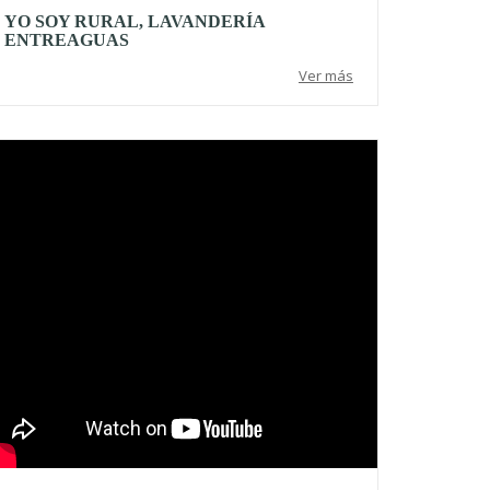
YO SOY RURAL, LAVANDERÍA
ENTREAGUAS
Ver más
deo