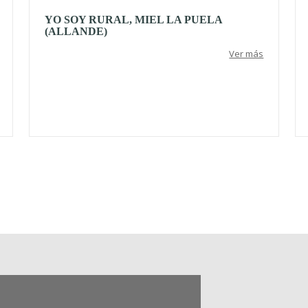
YO SOY RURAL, MIEL LA PUELA
(ALLANDE)
Ver más