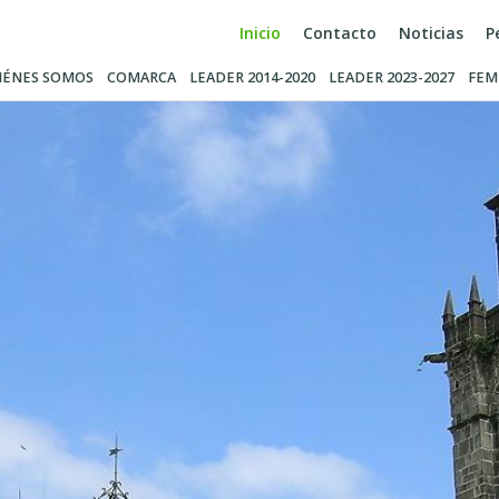
Inicio
Contacto
Noticias
P
IÉNES SOMOS
COMARCA
LEADER 2014-2020
LEADER 2023-2027
FEM