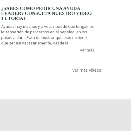
¿SABES CÓMO PEDIR UNA AYUDA
LEADER? CONSULTA NUESTRO VIDEO
TUTORIAL
Ayudas hay muchas y a veces puede que tengamos
la sensación de perdernos en el papeleo, en los
pasos a dar… Para demostrar que esto no tiene
que ser así necesariamente, desde la
Ver más
Ver más vídeos