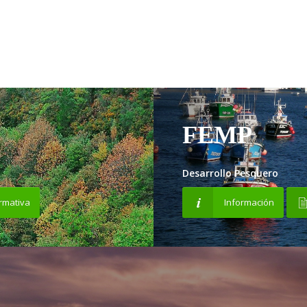
FEMP
Desarrollo Pesquero
rmativa
Información