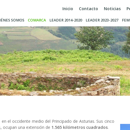
Inicio
Contacto
Noticias
P
IÉNES SOMOS
COMARCA
LEADER 2014-2020
LEADER 2023-2027
FEM
 en el occidente medio del Principado de Asturias. Sus cinco
dés, ocupan una extensión de
1.565 kilómetros cuadrados
.