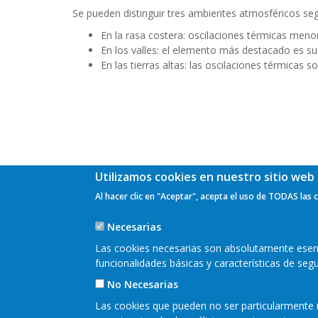
Se pueden distinguir tres ambientes atmosféricos seg
En la rasa costera: oscilaciones térmicas meno
En los valles: el elemento más destacado es su
En las tierras altas: las oscilaciones térmicas 
Utilizamos cookies en nuestro sitio web 
Al hacer clic en "Aceptar", acepta el uso de TODAS las 
Necesarias
Las cookies necesarias son absolutamente esenci
funcionalidades básicas y características de se
No Necesarias
Las cookies que pueden no ser particularmente n