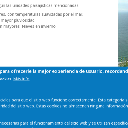
ún las unidades paisajísticas mencionadas:
res, con temperaturas suavizadas por el mar.
 mayor pluviosidad.
son mayores. Nieves en invierno.
para ofrecerle la mejor experiencia de usuario, recordand
Más info
cookies.
ales para que el sitio web funcione correctamente. Esta categoría s
guridad del sitio web. Estas cookies no almacenan ninguna información
ecesarias para el funcionamiento del sitio web y se utilizan específi