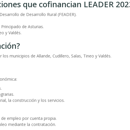
aciones que cofinancian LEADER 202
esarrollo de Desarrollo Rural (FEADER).
 Principado de Asturias.
eo y Valdés.
ación?
los municipios de Allande, Cudillero, Salas, Tineo y Valdés.
económica:
.
grarias.
al, la construcción y los servicios.
 de empleo por cuenta propia.
pleo mediante la contratación.