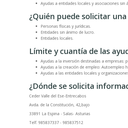
Ayudas a entidades locales y asociaciones sin 
¿Quién puede solicitar un
Personas físicas y jurídicas.
Entidades sin ánimo de lucro.
Entidades locales.
Límite y cuantía de las ayu
Ayudas a la inversión destinadas a empresas: pu
Ayudas a la creación de empleo: Autoempleo ha
Ayudas a las entidades locales y organizaciones 
¿Dónde se solicita informa
Ceder Valle del Ese-Entrecabos
Avda. de la Constitución, 42,bajo
33891 La Espina - Salas- Asturias
Telf. 985837337 - 985837512