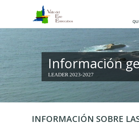
Pasar
al
contenido
QU
principal
Información ge
LEADER 2023-2027
INFORMACIÓN SOBRE LAS