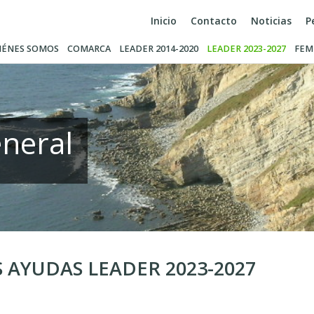
Inicio
Contacto
Noticias
P
IÉNES SOMOS
COMARCA
LEADER 2014-2020
LEADER 2023-2027
FEM
neral
 AYUDAS LEADER 2023-2027