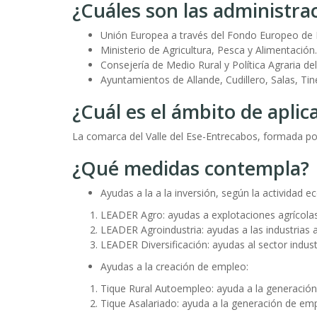
¿Cuáles son las administr
Unión Europea a través del Fondo Europeo de D
Ministerio de Agricultura, Pesca y Alimentación.
Consejería de Medio Rural y Política Agraria del
Ayuntamientos de Allande, Cudillero, Salas, Tin
¿Cuál es el ámbito de aplic
La comarca del Valle del Ese-Entrecabos, formada por 
¿Qué medidas contempla?
Ayudas a la a la inversión, según la actividad 
LEADER Agro: ayudas a explotaciones agrícolas
LEADER Agroindustria: ayudas a las industrias a
LEADER Diversificación: ayudas al sector industri
Ayudas a la creación de empleo:
Tique Rural Autoempleo: ayuda a la generación
Tique Asalariado: ayuda a la generación de em