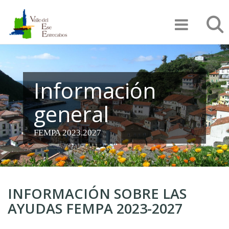
Pasar
Búsqu
al
contenido
principal
Información
general
FEMPA 2023.2027
INFORMACIÓN SOBRE LAS
AYUDAS FEMPA 2023-2027