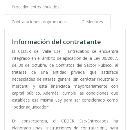
Procedimientos anulados
Contrataciones programadas
C. Menores
Información del contratante
El CEDER del Valle Ese - Entrecabos se encuentra
integrado en el ámbito de aplicación de la Ley 30/2007,
de 30 de octubre, de Contratos del Sector Público, al
tratarse de una entidad privada que satisface
necesidades de interés general sin carácter industrial o
mercantil y está financiada mayoritariamente con
capital público. Además, cumple las condiciones que
establece esa misma Ley para ser considerado como
"poder adjudicador".
En consecuencia, el CEDER Ese-Entrecabos ha
elaborado unas "instrucciones de contratación", para