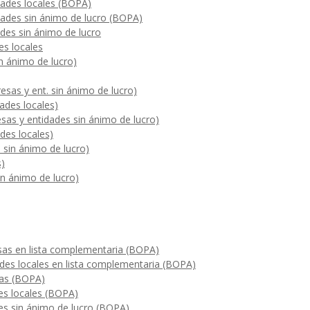
dades locales (BOPA)
dades sin ánimo de lucro (BOPA)
des sin ánimo de lucro
es locales
in ánimo de lucro)
sas y ent. sin ánimo de lucro)
ades locales)
sas y entidades sin ánimo de lucro)
des locales)
sin ánimo de lucro)
s)
in ánimo de lucro)
sas en lista complementaria (BOPA)
des locales en lista complementaria (BOPA)
sas (BOPA)
es locales (BOPA)
des sin ánimo de lucro (BOPA)