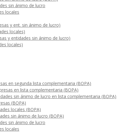
des sin ánimo de lucro
es locales
sas y ent. sin ánimo de lucro)
ades locales)
sas y entidades sin ánimo de lucro)
des locales)
sas en segunda lista complementaria (BOPA)
presas en lista complementaria (BOPA)
idades sin ánimo de lucro en lista complementaria (BOPA)
resas (BOPA)
dades locales (BOPA)
dades sin ánimo de lucro (BOPA)
des sin ánimo de lucro
es locales