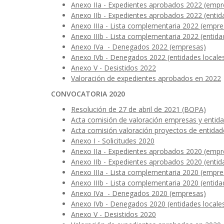
Anexo IIa - Expedientes aprobados 2022 (empre
Anexo IIb - Expedientes aprobados 2022 (entid
Anexo IIIa - Lista complementaria 2022 (empre
Anexo IIIb - Lista complementaria 2022 (entida
Anexo IVa - Denegados 2022 (empresas)
Anexo IVb - Denegados 2022 (entidades locale
Anexo V - Desistidos 2022
Valoración de expedientes aprobados en 2022
CONVOCATORIA 2020
Resolución de 27 de abril de 2021 (BOPA)
Acta comisión de valoración empresas y entida
Acta comisión valoración proyectos de entidad
Anexo I - Solicitudes 2020
Anexo IIa - Expedientes aprobados 2020 (empre
Anexo IIb - Expedientes aprobados 2020 (entid
Anexo IIIa - Lista complementaria 2020 (empre
Anexo IIIb - Lista complementaria 2020 (entida
Anexo IVa - Denegados 2020 (empresas)
Anexo IVb - Denegados 2020 (entidades locale
Anexo V - Desistidos 2020