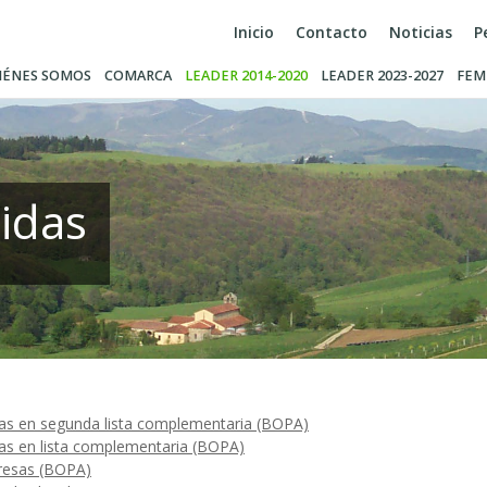
Inicio
Contacto
Noticias
P
IÉNES SOMOS
COMARCA
LEADER 2014-2020
LEADER 2023-2027
FEM
idas
sas en segunda lista complementaria (BOPA)
sas en lista complementaria (BOPA)
resas (BOPA)