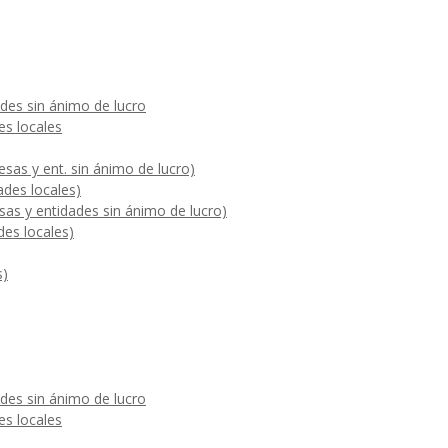
des sin ánimo de lucro
es locales
sas y ent. sin ánimo de lucro)
ades locales)
sas y entidades sin ánimo de lucro)
des locales)
s)
des sin ánimo de lucro
es locales