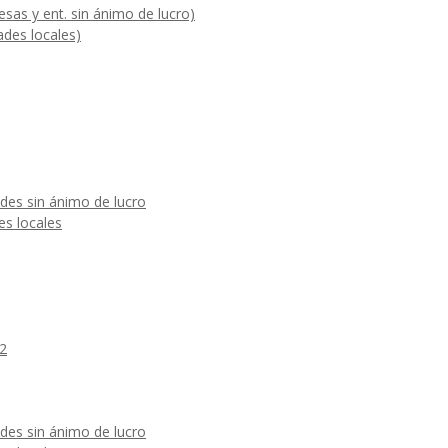
sas y ent. sin ánimo de lucro)
ades locales)
des sin ánimo de lucro
es locales
-2
des sin ánimo de lucro