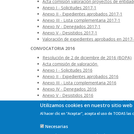
Acta comisión valoración proyectos de entidad
Anexo I - Solicitudes 2017-1
Anexo II - Expedientes aprobados 2017-1
Anexo III - Lista complementaria 2017-1
Anexo IV - Denegados 2017-1
Anexo V - Desistidos 2017-1
Valoración de expedientes aprobados en 2017
CONVOCATORIA 2016
Resolución de 2 de diciembre de 2016 (BOPA)
Acta comisión de valoración
Anexo I - Solicitudes 2016
Anexo II - Expedientes aprobados 2016
Anexo III - Lista complementaria 2016
Anexo IV - Denegados 2016
Anexo V - Desistidos 2016
Valoración de expedientes aprobados en 2016
Utilizamos cookies en nuestro sitio web 
Al hacer clic en "Aceptar", acepta el uso de TODAS las 
Necesarias