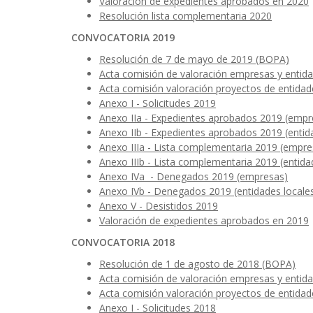
Valoración de expedientes aprobados en 2020
Resolución lista complementaria 2020
CONVOCATORIA 2019
Resolución de 7 de mayo de 2019 (BOPA)
Acta comisión de valoración empresas y entida
Acta comisión valoración proyectos de entidad
Anexo I - Solicitudes 2019
Anexo IIa - Expedientes aprobados 2019 (empre
Anexo IIb - Expedientes aprobados 2019 (entid
Anexo IIIa - Lista complementaria 2019 (empre
Anexo IIIb - Lista complementaria 2019 (entida
Anexo IVa - Denegados 2019 (empresas)
Anexo IVb - Denegados 2019 (entidades locale
Anexo V - Desistidos 2019
Valoración de expedientes aprobados en 2019
CONVOCATORIA 2018
Resolución de 1 de agosto de 2018 (BOPA)
Acta comisión de valoración empresas y entida
Acta comisión valoración proyectos de entidad
Anexo I - Solicitudes 2018