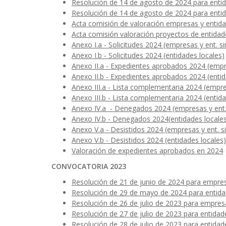
Resolución de 14 de agosto de 2024 para enti
Resolución de 14 de agosto de 2024 para enti
Acta comisión de valoración empresas y entida
Acta comisión valoración proyectos de entidad
Anexo I.a - Solicitudes 2024 (empresas y ent. s
Anexo I.b - Solicitudes 2024 (entidades locales)
Anexo II.a - Expedientes aprobados 2024 (empre
Anexo II.b - Expedientes aprobados 2024 (entid
Anexo III.a - Lista complementaria 2024 (empre
Anexo III.b - Lista complementaria 2024 (entida
Anexo IV.a - Denegados 2024 (empresas y ent. 
Anexo IV.b - Denegados 2024(entidades locale
Anexo V.a - Desistidos 2024 (empresas y ent. s
Anexo V.b - Desistidos 2024 (entidades locales)
Valoración de expedientes aprobados en 2024
CONVOCATORIA 2023
Resolución de 21 de junio de 2024 para empre
Resolución de 29 de mayo de 2024 para entida
Resolución de 26 de julio de 2023 para empre
Resolución de 27 de julio de 2023 para entidad
Resolución de 28 de julio de 2023 para entida