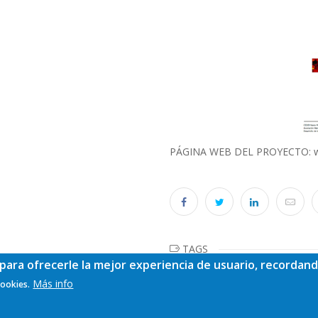
PÁGINA WEB DEL PROYECTO:
TAGS
para ofrecerle la mejor experiencia de usuario, recordand
Más info
cookies.