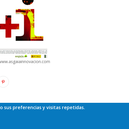
www.asgaiainnovacion.com
o sus preferencias y visitas repetidas.