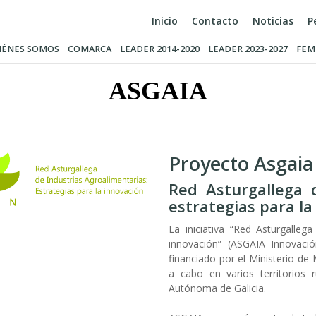
Inicio
Contacto
Noticias
P
IÉNES SOMOS
COMARCA
LEADER 2014-2020
LEADER 2023-2027
FEM
ASGAIA
Proyecto Asgaia
Red Asturgallega d
estrategias para la
La iniciativa “Red Asturgallega
innovación” (ASGAIA Innovació
financiado por el Ministerio de
a cabo en varios territorios 
Autónoma de Galicia.