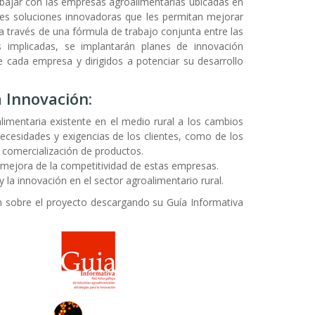
bajar con las empresas agroalimentarias ubicadas en
les soluciones innovadoras que les permitan mejorar
 a través de una fórmula de trabajo conjunta entre las
s implicadas, se implantarán planes de innovación
 cada empresa y dirigidos a potenciar su desarrollo
 Innovación:
alimentaria existente en el medio rural a los cambios
ecesidades y exigencias de los clientes, como de los
 comercialización de productos.
 mejora de la competitividad de estas empresas.
la innovación en el sector agroalimentario rural.
 sobre el proyecto descargando su Guía Informativa