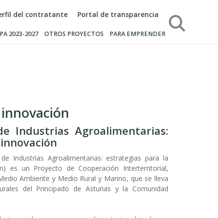
erfil del contratante
Portal de transparencia
Búsqueda
PA 2023-2027
OTROS PROYECTOS
PARA EMPRENDER
 innovación
e Industrias Agroalimentarias:
 innovación
 de Industrias Agroalimentarias: estrategias para la
n) es un Proyecto de Cooperación Interterritorial,
 Medio Ambiente y Medio Rural y Marino, que se lleva
rurales del Principado de Asturias y la Comunidad