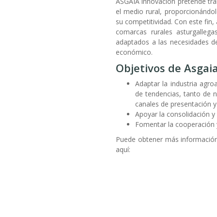
ASGAIA innovación pretende tra
el medio rural, proporcionándo
su competitividad. Con este fin,
comarcas rurales asturgallega
adaptados a las necesidades de
económico.
Objetivos de Asgaia
Adaptar la industria agro
de tendencias, tanto de n
canales de presentación y
Apoyar la consolidación y
Fomentar la cooperación y 
Puede obtener más información
aquí: