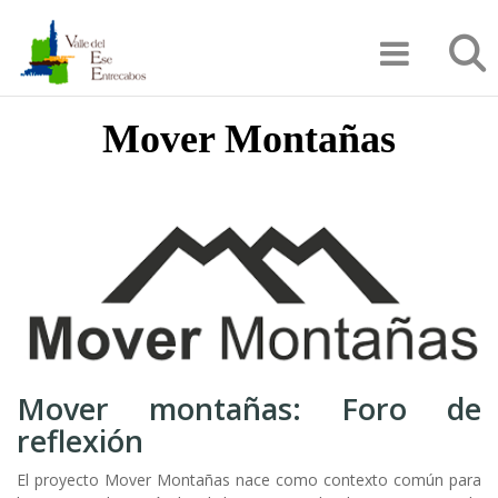
Pasar
Búsqu
al
contenido
principal
Mover Montañas
Mover montañas: Foro de
reflexión
El proyecto Mover Montañas nace como contexto común para