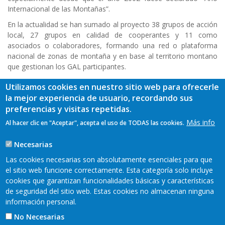
Internacional de las Montañas”.
En la actualidad se han sumado al proyecto 38 grupos de acción
local, 27 grupos en calidad de cooperantes y 11 como
asociados o colaboradores, formando una red o plataforma
nacional de zonas de montaña y en base al territorio montano
que gestionan los GAL participantes.
Puede obtener más información sobre el proyecto visitando su
Utilizamos cookies en nuestro sitio web para ofrecerle
página web:
www.movermontanas.es
la mejor experiencia de usuario, recordando sus
preferencias y visitas repetidas.
Más info
Al hacer clic en "Aceptar", acepta el uso de TODAS las cookies.
Necesarias
Las cookies necesarias son absolutamente esenciales para que
TAGS
el sitio web funcione correctamente. Esta categoría solo incluye
cookies que garantizan funcionalidades básicas y características
de seguridad del sitio web. Estas cookies no almacenan ninguna
información personal.
No Necesarias