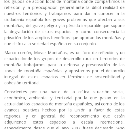
los grupos de acción local de montaña donde compartimos la
reflexión y la preocupación general ante la difícil realidad de
nuestros territorios y trabajamos para dar a conocer a la
ciudadanía española los graves problemas que afectan a sus
montañas, del grave peligro y la pérdida irreparable que supone
la degradación de estos espacios y como consecuencia la
privación de los amplios beneficios que aportan las montañas y
que disfruta la sociedad española en su conjunto.
Marco común, Mover Montañas, es un foro de reflexión y un
espacio donde los grupos de desarrollo rural en territorios de
montaña trabajamos para la defensa y preservación de las
zonas de montaña españolas y apostamos por el desarrollo
integral de estos espacios en términos de sostenibilidad y
cohesión territorial.
Conscientes por una parte de la crítica situación social,
económica, ambiental y territorial por la que pasan en la
actualidad los espacios de montaña españoles, así como de los
avances positivos hechos por la Unión a favor de estas
regiones, y en general, del reconocimiento que están
adquiriendo estos espacios a escala internacional,
especialmente desde que el año 2002 fuese declarado “Año