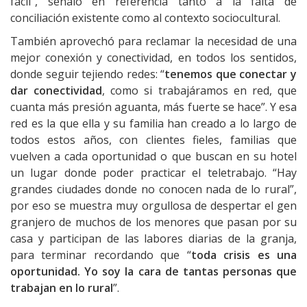
fácil”, señaló en referencia tanto a la falta de
conciliación existente como al contexto sociocultural.
También aprovechó para reclamar la necesidad de una
mejor conexión y conectividad, en todos los sentidos,
donde seguir tejiendo redes: “
tenemos que conectar y
dar conectividad
, como si trabajáramos en red, que
cuanta más presión aguanta, más fuerte se hace”. Y esa
red es la que ella y su familia han creado a lo largo de
todos estos años, con clientes fieles, familias que
vuelven a cada oportunidad o que buscan en su hotel
un lugar donde poder practicar el teletrabajo. “Hay
grandes ciudades donde no conocen nada de lo rural”,
por eso se muestra muy orgullosa de despertar el gen
granjero de muchos de los menores que pasan por su
casa y participan de las labores diarias de la granja,
para terminar recordando que “
toda crisis es una
oportunidad. Yo soy la cara de tantas personas que
trabajan en lo rural
”.