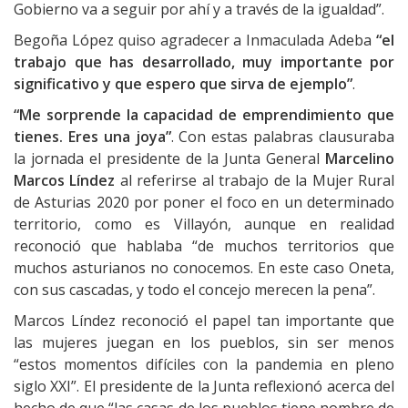
Gobierno va a seguir por ahí y a través de la igualdad”.
Begoña López quiso agradecer a Inmaculada Adeba
“el
trabajo que has desarrollado, muy importante por
significativo y que espero que sirva de ejemplo”
.
“Me sorprende la capacidad de emprendimiento que
tienes. Eres una joya”
. Con estas palabras clausuraba
la jornada el presidente de la Junta General
Marcelino
Marcos Líndez
al referirse al trabajo de la Mujer Rural
de Asturias 2020 por poner el foco en un determinado
territorio, como es Villayón, aunque en realidad
reconoció que hablaba “de muchos territorios que
muchos asturianos no conocemos. En este caso Oneta,
con sus cascadas, y todo el concejo merecen la pena”.
Marcos Líndez reconoció el papel tan importante que
las mujeres juegan en los pueblos, sin ser menos
“estos momentos difíciles con la pandemia en pleno
siglo XXI”. El presidente de la Junta reflexionó acerca del