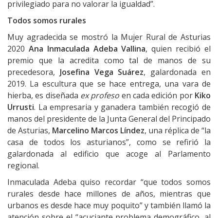
privilegiado para no valorar la igualdad”.
Todos somos rurales
Muy agradecida se mostró la Mujer Rural de Asturias
2020
Ana Inmaculada Adeba Vallina
, quien recibió el
premio que la acredita como tal de manos de su
precedesora,
Josefina Vega Suárez
, galardonada en
2019. La escultura que se hace entrega, una vara de
hierba, es diseñada
ex profeso
en cada edición por
Kiko
Urrusti
. La empresaria y ganadera también recogió de
manos del presidente de la Junta General del Principado
de Asturias,
Marcelino Marcos Líndez
, una réplica de “la
casa de todos los asturianos”, como se refirió la
galardonada al edificio que acoge al Parlamento
regional.
Inmaculada Adeba quiso recordar “que todos somos
rurales desde hace millones de años, mientras que
urbanos es desde hace muy poquito” y también llamó la
atención sobre el “acuciante problema demográfico, al