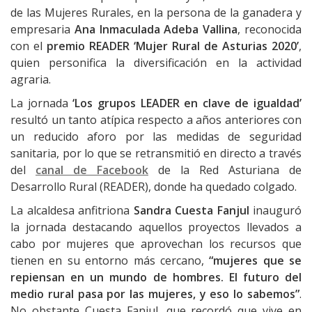
de las Mujeres Rurales, en la persona de la ganadera y
empresaria
Ana Inmaculada Adeba Vallina
, reconocida
con el
premio READER ‘Mujer Rural de Asturias 2020’
,
quien personifica la diversificación en la actividad
agraria.
La jornada
‘Los grupos LEADER en clave de igualdad’
resultó un tanto atípica respecto a años anteriores con
un reducido aforo por las medidas de seguridad
sanitaria, por lo que se retransmitió en directo a través
del
canal de Facebook
de la Red Asturiana de
Desarrollo Rural (READER), donde ha quedado colgado.
La alcaldesa anfitriona
Sandra Cuesta Fanjul
inauguró
la jornada destacando aquellos proyectos llevados a
cabo por mujeres que aprovechan los recursos que
tienen en su entorno más cercano,
“mujeres que se
repiensan en un mundo de hombres. El futuro del
medio rural pasa por las mujeres, y eso lo sabemos”
.
No obstante Cuesta Fanjul, que recordó que vive en