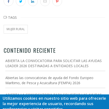
TAGS
MUJER RURAL
CONTENIDO RECIENTE
ABIERTA LA CONVOCATORIA PARA SOLICITAR LAS AYUDAS
LEADER 2026 DESTINADAS A ENTIDADES LOCALES
Abiertas las convocatorias de ayuda del Fondo Europeo
Marítimo, de Pesca y Acuicultura (FEMPA) 2026
ABIERTA LA CONVOCATORIA PARA SOLICITAR LAS AYUDAS
Utilizamos cookies en nuestro sitio web para ofrecerle
LEADER 2026 DESTINADAS A INVERSIONES EMPRESARIALES
la mejor experiencia de usuario, recordando sus