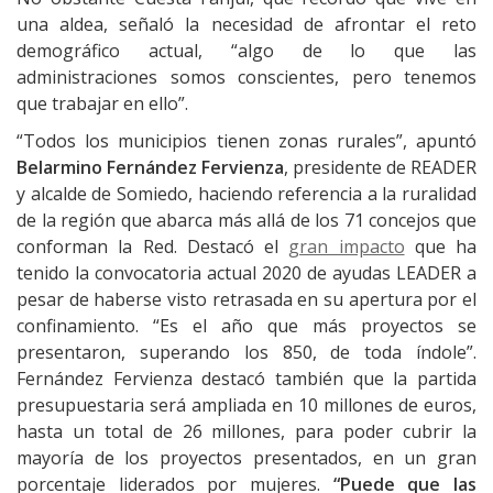
una aldea, señaló la necesidad de afrontar el reto
demográfico actual, “algo de lo que las
administraciones somos conscientes, pero tenemos
que trabajar en ello”.
“Todos los municipios tienen zonas rurales”, apuntó
Belarmino Fernández Fervienza
, presidente de READER
y alcalde de Somiedo, haciendo referencia a la ruralidad
de la región que abarca más allá de los 71 concejos que
conforman la Red. Destacó el
gran impacto
que ha
tenido la convocatoria actual 2020 de ayudas LEADER a
pesar de haberse visto retrasada en su apertura por el
confinamiento. “Es el año que más proyectos se
presentaron, superando los 850, de toda índole”.
Fernández Fervienza destacó también que la partida
presupuestaria será ampliada en 10 millones de euros,
hasta un total de 26 millones, para poder cubrir la
mayoría de los proyectos presentados, en un gran
porcentaje liderados por mujeres.
“Puede que las