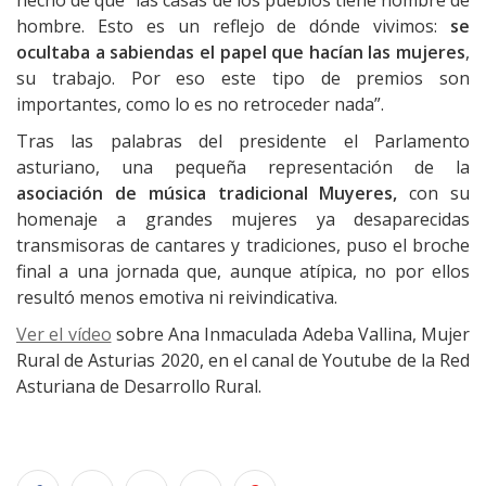
hecho de que “las casas de los pueblos tiene nombre de
hombre. Esto es un reflejo de dónde vivimos:
se
ocultaba a sabiendas el papel que hacían las mujeres
,
su trabajo. Por eso este tipo de premios son
importantes, como lo es no retroceder nada”.
Tras las palabras del presidente el Parlamento
asturiano, una pequeña representación de la
asociación de música tradicional Muyeres,
con su
homenaje a grandes mujeres ya desaparecidas
transmisoras de cantares y tradiciones, puso el broche
final a una jornada que, aunque atípica, no por ellos
resultó menos emotiva ni reivindicativa.
Ver el vídeo
sobre Ana Inmaculada Adeba Vallina, Mujer
Rural de Asturias 2020, en el canal de Youtube de la Red
Asturiana de Desarrollo Rural.