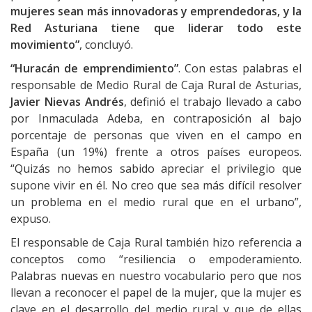
mujeres sean más innovadoras y emprendedoras, y la
Red Asturiana tiene que liderar todo este
movimiento”
, concluyó.
“Huracán de emprendimiento”
. Con estas palabras el
responsable de Medio Rural de Caja Rural de Asturias,
Javier Nievas Andrés
, definió el trabajo llevado a cabo
por Inmaculada Adeba, en contraposición al bajo
porcentaje de personas que viven en el campo en
España (un 19%) frente a otros países europeos.
“Quizás no hemos sabido apreciar el privilegio que
supone vivir en él. No creo que sea más difícil resolver
un problema en el medio rural que en el urbano”,
expuso.
El responsable de Caja Rural también hizo referencia a
conceptos como “resiliencia o empoderamiento.
Palabras nuevas en nuestro vocabulario pero que nos
llevan a reconocer el papel de la mujer, que la mujer es
clave en el desarrollo del medio rural y que de ellas