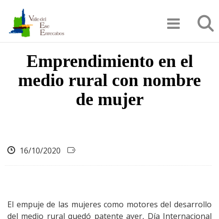
Pasar
Búsqu
al
contenido
principal
Emprendimiento en el
medio rural con nombre
de mujer
16/10/2020
El empuje de las mujeres como motores del desarrollo
del medio rural quedó patente ayer, Día Internacional