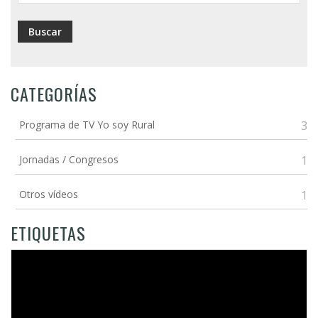
CATEGORÍAS
Programa de TV Yo soy Rural
3
Jornadas / Congresos
1
Otros vídeos
1
ETIQUETAS
Video