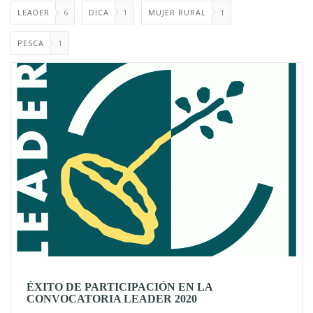
LEADER
6
DICA
1
MUJER RURAL
1
PESCA
1
ÉXITO DE PARTICIPACIÓN EN LA
CONVOCATORIA LEADER 2020